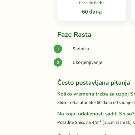
Dana do Berbe
60 dana
Faze Rasta
Sadnica
Ukorjenjivanje
Često postavljana pitanja
Koliko vremena treba za uzgoj S
Shiso treba otprilike 60 dana od sadnje 
Na kojoj udaljenosti saditi Shiso?
Posadite Shiso na 4/m² (15cm razmak) k