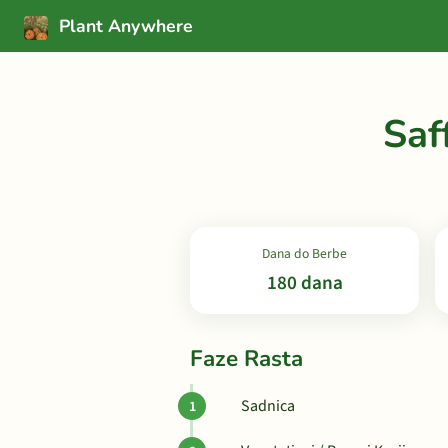
Plant Anywhere
Saf
Dana do Berbe
180 dana
Faze Rasta
Sadnica