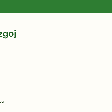
zgoj
rbu