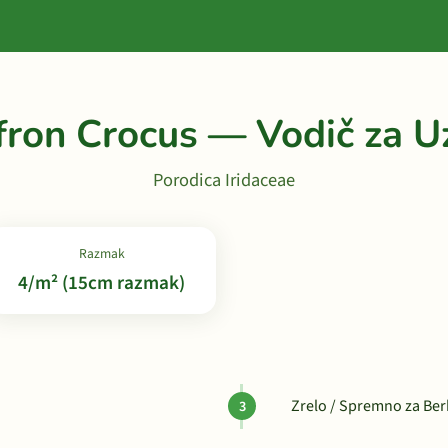
fron Crocus — Vodič za U
Porodica Iridaceae
Razmak
4/m² (15cm razmak)
Zrelo / Spremno za Be