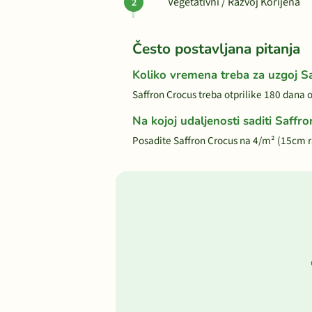
Vegetativni / Razvoj Korijena
Često postavljana pitanja
Koliko vremena treba za uzgoj S
Saffron Crocus treba otprilike 180 dana 
Na kojoj udaljenosti saditi Saffr
Posadite Saffron Crocus na 4/m² (15cm 