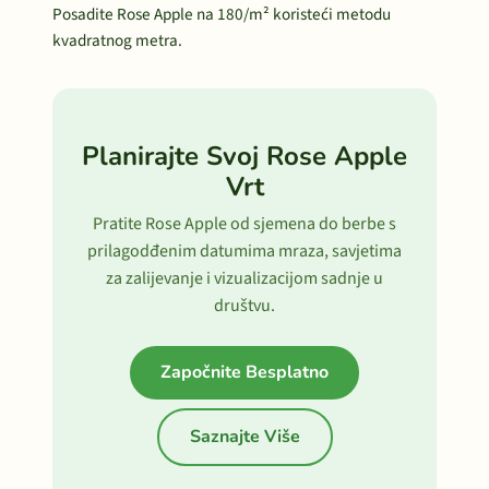
Posadite Rose Apple na 180/m² koristeći metodu
kvadratnog metra.
Planirajte Svoj Rose Apple
Vrt
Pratite Rose Apple od sjemena do berbe s
prilagodđenim datumima mraza, savjetima
za zalijevanje i vizualizacijom sadnje u
društvu.
Započnite Besplatno
Saznajte Više