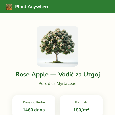
Plant Anywhere
Rose Apple — Vodič za Uzgoj
Porodica Myrtaceae
Dana do Berbe
Razmak
1460 dana
180/m²