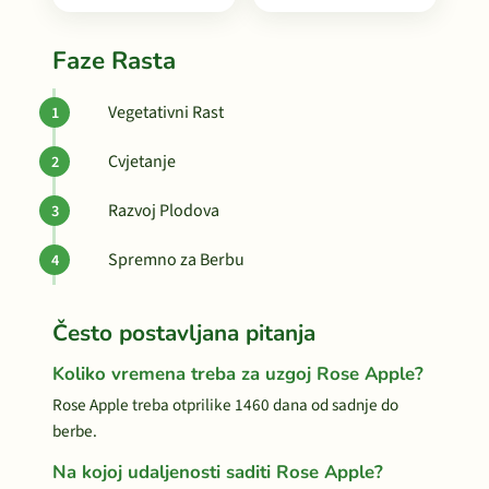
Faze Rasta
Vegetativni Rast
Cvjetanje
Razvoj Plodova
Spremno za Berbu
Često postavljana pitanja
Koliko vremena treba za uzgoj Rose Apple?
Rose Apple treba otprilike 1460 dana od sadnje do
berbe.
Na kojoj udaljenosti saditi Rose Apple?