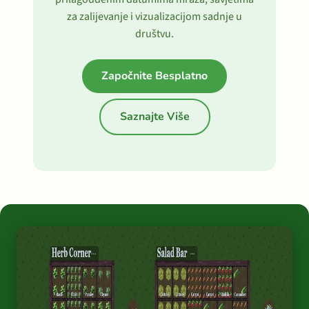
za zalijevanje i vizualizacijom sadnje u
društvu.
Započnite Besplatno
Saznajte Više