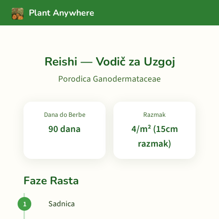
Plant Anywhere
Reishi — Vodič za Uzgoj
Porodica Ganodermataceae
Dana do Berbe
Razmak
90 dana
4/m² (15cm
razmak)
Faze Rasta
Sadnica