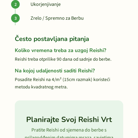
Ukorjenjivanje
Zrelo / Spremno za Berbu
Često postavljana pitanja
Koliko vremena treba za uzgoj Reishi?
Reishi treba otprilike 90 dana od sadnje do berbe.
Na kojoj udaljenosti saditi Reishi?
Posadite Reishi na 4/m² (15cm razmak) koristeći
metodu kvadratnog metra.
Planirajte Svoj Reishi Vrt
Pratite Reishi od sjemena do berbe s
prilagodđenim datumima mraza, savjetima