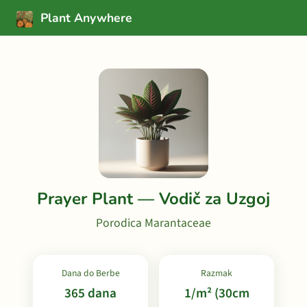
Plant Anywhere
Prayer Plant — Vodič za Uzgoj
Porodica Marantaceae
Dana do Berbe
Razmak
365 dana
1/m² (30cm