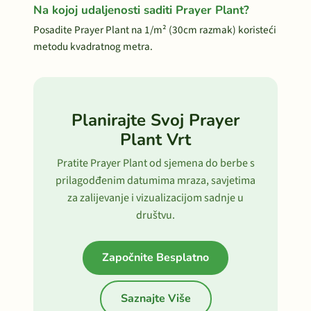
Na kojoj udaljenosti saditi Prayer Plant?
Posadite Prayer Plant na 1/m² (30cm razmak) koristeći
metodu kvadratnog metra.
Planirajte Svoj Prayer
Plant Vrt
Pratite Prayer Plant od sjemena do berbe s
prilagodđenim datumima mraza, savjetima
za zalijevanje i vizualizacijom sadnje u
društvu.
Započnite Besplatno
Saznajte Više