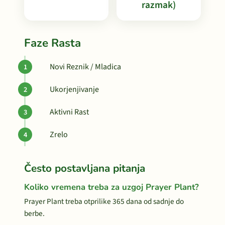
razmak)
Faze Rasta
Novi Reznik / Mladica
Ukorjenjivanje
Aktivni Rast
Zrelo
Često postavljana pitanja
Koliko vremena treba za uzgoj Prayer Plant?
Prayer Plant treba otprilike 365 dana od sadnje do
berbe.