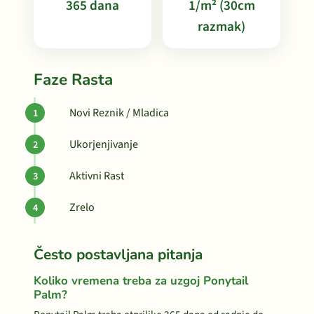
365 dana
1/m² (30cm
razmak)
Faze Rasta
Novi Reznik / Mladica
Ukorjenjivanje
Aktivni Rast
Zrelo
Često postavljana pitanja
Koliko vremena treba za uzgoj Ponytail
Palm?