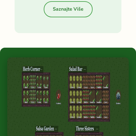
Saznajte Više