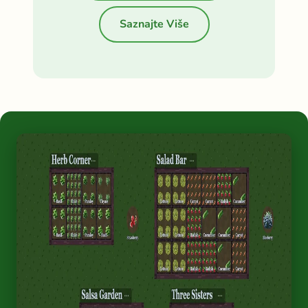
Saznajte Više