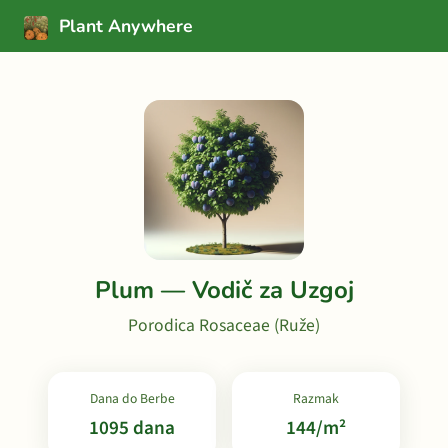
Plant Anywhere
Plum — Vodič za Uzgoj
Porodica Rosaceae (Ruže)
Dana do Berbe
Razmak
1095 dana
144/m²