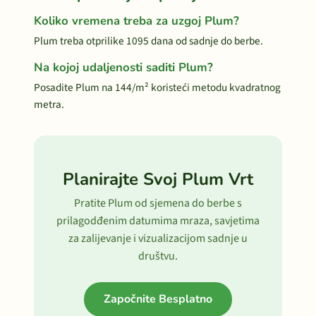
Koliko vremena treba za uzgoj Plum?
Plum treba otprilike 1095 dana od sadnje do berbe.
Na kojoj udaljenosti saditi Plum?
Posadite Plum na 144/m² koristeći metodu kvadratnog
metra.
Planirajte Svoj Plum Vrt
Pratite Plum od sjemena do berbe s
prilagodđenim datumima mraza, savjetima
za zalijevanje i vizualizacijom sadnje u
društvu.
Započnite Besplatno