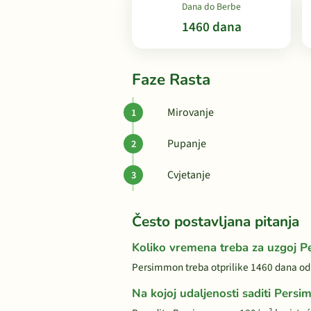
Dana do Berbe
1460 dana
Faze Rasta
Mirovanje
Pupanje
Cvjetanje
Često postavljana pitanja
Koliko vremena treba za uzgoj 
Persimmon treba otprilike 1460 dana od
Na kojoj udaljenosti saditi Pers