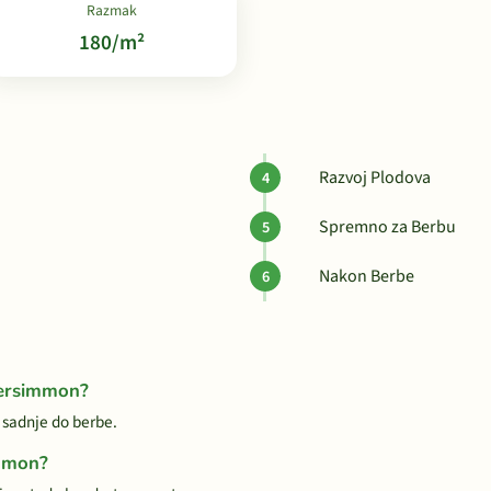
Razmak
180/m²
Razvoj Plodova
Spremno za Berbu
Nakon Berbe
Persimmon?
 sadnje do berbe.
immon?