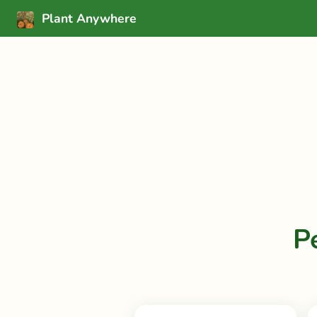
Plant Anywhere
P