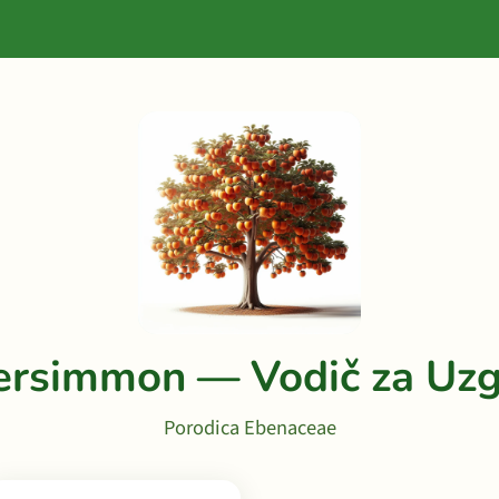
ersimmon — Vodič za Uzg
Porodica Ebenaceae