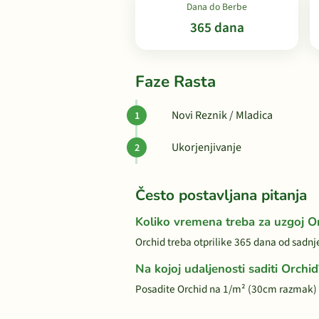
Dana do Berbe
365 dana
Faze Rasta
Novi Reznik / Mladica
Ukorjenjivanje
Često postavljana pitanja
Koliko vremena treba za uzgoj O
Orchid treba otprilike 365 dana od sadnj
Na kojoj udaljenosti saditi Orchid
Posadite Orchid na 1/m² (30cm razmak) 