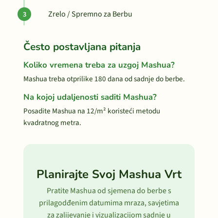
Zrelo / Spremno za Berbu
Često postavljana pitanja
Koliko vremena treba za uzgoj Mashua?
Mashua treba otprilike 180 dana od sadnje do berbe.
Na kojoj udaljenosti saditi Mashua?
Posadite Mashua na 12/m² koristeći metodu
kvadratnog metra.
Planirajte Svoj Mashua Vrt
Pratite Mashua od sjemena do berbe s
prilagodđenim datumima mraza, savjetima
za zalijevanje i vizualizacijom sadnje u