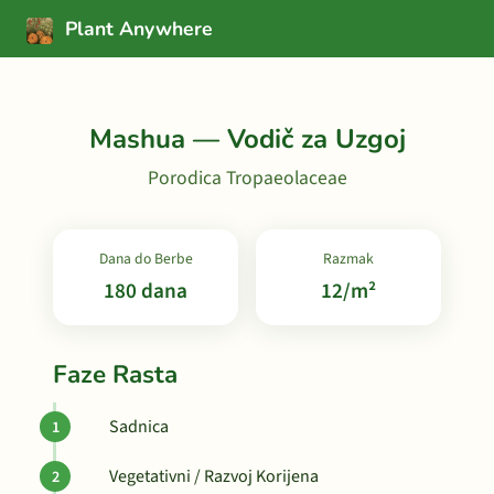
Plant Anywhere
Mashua — Vodič za Uzgoj
Porodica Tropaeolaceae
Dana do Berbe
Razmak
180 dana
12/m²
Faze Rasta
Sadnica
Vegetativni / Razvoj Korijena