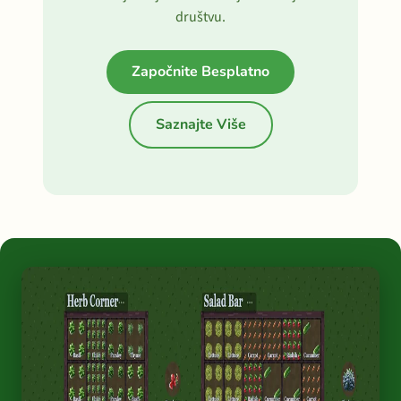
društvu.
Započnite Besplatno
Saznajte Više