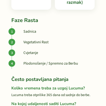
razmak)
Faze Rasta
Sadnica
Vegetativni Rast
Cvjetanje
Plodonošenje / Spremno za Berbu
Često postavljana pitanja
Koliko vremena treba za uzgoj Lucuma?
Lucuma treba otprilike 365 dana od sadnje do berbe.
Na kojoj udaljenosti saditi Lucuma?