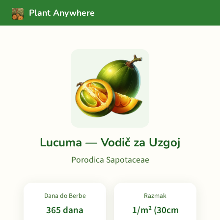
Plant Anywhere
Lucuma — Vodič za Uzgoj
Porodica Sapotaceae
Dana do Berbe
Razmak
365 dana
1/m² (30cm