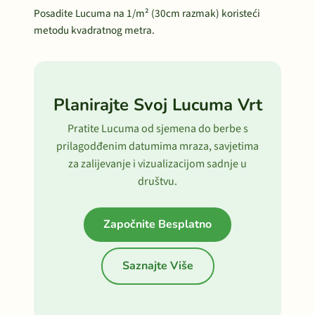
Posadite Lucuma na 1/m² (30cm razmak) koristeći
metodu kvadratnog metra.
Planirajte Svoj Lucuma Vrt
Pratite Lucuma od sjemena do berbe s
prilagodđenim datumima mraza, savjetima
za zalijevanje i vizualizacijom sadnje u
društvu.
Započnite Besplatno
Saznajte Više