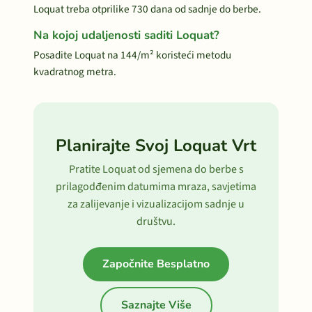
Loquat treba otprilike 730 dana od sadnje do berbe.
Na kojoj udaljenosti saditi Loquat?
Posadite Loquat na 144/m² koristeći metodu
kvadratnog metra.
Planirajte Svoj Loquat Vrt
Pratite Loquat od sjemena do berbe s
prilagodđenim datumima mraza, savjetima
za zalijevanje i vizualizacijom sadnje u
društvu.
Započnite Besplatno
Saznajte Više