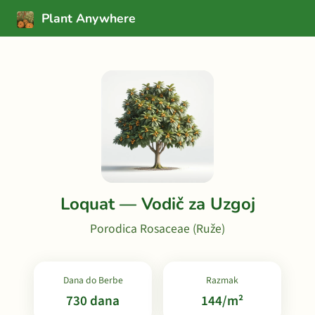
Plant Anywhere
Loquat — Vodič za Uzgoj
Porodica Rosaceae (Ruže)
Dana do Berbe
Razmak
730 dana
144/m²