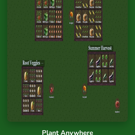
Plant Anywhere