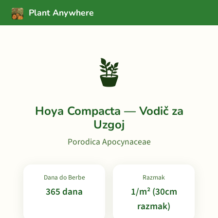
Plant Anywhere
🪴
Hoya Compacta — Vodič za
Uzgoj
Porodica Apocynaceae
Dana do Berbe
Razmak
365 dana
1/m² (30cm
razmak)