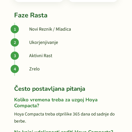
Faze Rasta
Novi Reznik / Mladica
Ukorjenjivanje
Aktivni Rast
Zrelo
Često postavljana pitanja
Koliko vremena treba za uzgoj Hoya
Compacta?
Hoya Compacta treba otprilike 365 dana od sadnje do
berbe.