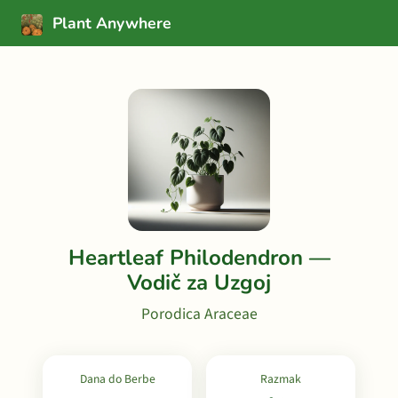
Plant Anywhere
Heartleaf Philodendron —
Vodič za Uzgoj
Porodica Araceae
Dana do Berbe
Razmak