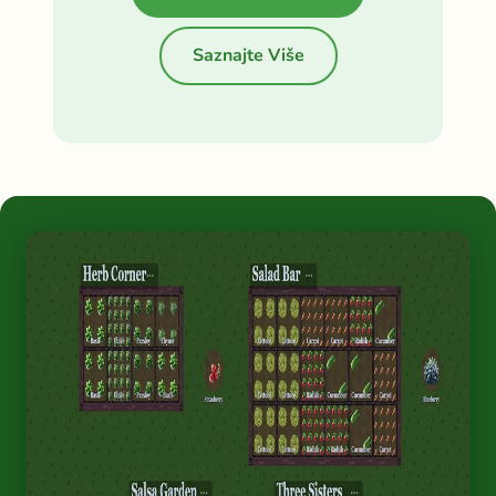
Saznajte Više