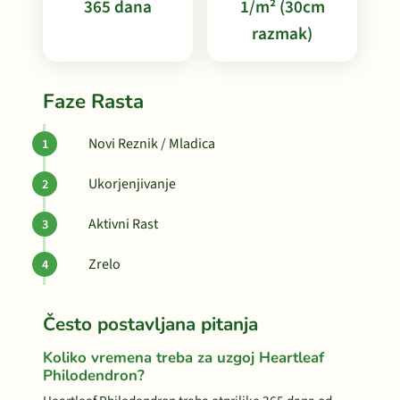
365 dana
1/m² (30cm
razmak)
Faze Rasta
Novi Reznik / Mladica
Ukorjenjivanje
Aktivni Rast
Zrelo
Često postavljana pitanja
Koliko vremena treba za uzgoj Heartleaf
Philodendron?