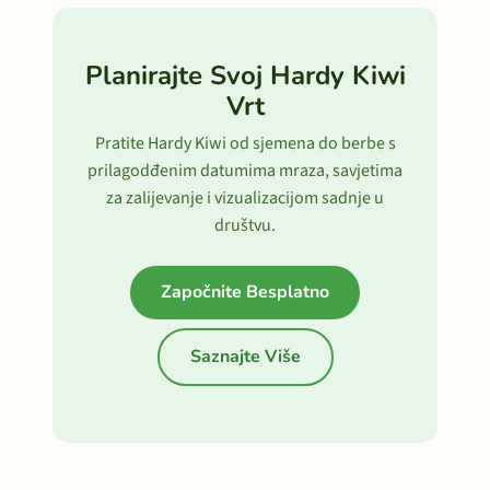
Planirajte Svoj Hardy Kiwi
Vrt
Pratite Hardy Kiwi od sjemena do berbe s
prilagodđenim datumima mraza, savjetima
za zalijevanje i vizualizacijom sadnje u
društvu.
Započnite Besplatno
Saznajte Više