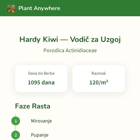
Plant Anywhere
Hardy Kiwi — Vodič za Uzgoj
Porodica Actinidiaceae
Dana do Berbe
Razmak
1095 dana
120/m²
Faze Rasta
Mirovanje
Pupanje