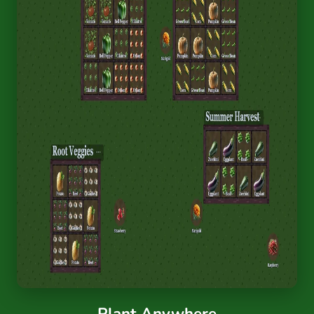
Plant Anywhere