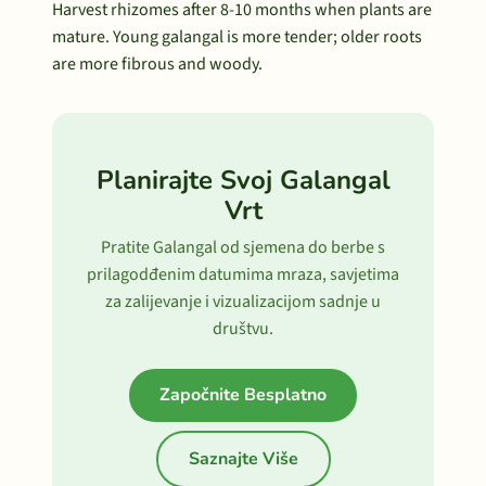
Harvest rhizomes after 8-10 months when plants are
mature. Young galangal is more tender; older roots
are more fibrous and woody.
Planirajte Svoj Galangal
Vrt
Pratite Galangal od sjemena do berbe s
prilagodđenim datumima mraza, savjetima
za zalijevanje i vizualizacijom sadnje u
društvu.
Započnite Besplatno
Saznajte Više