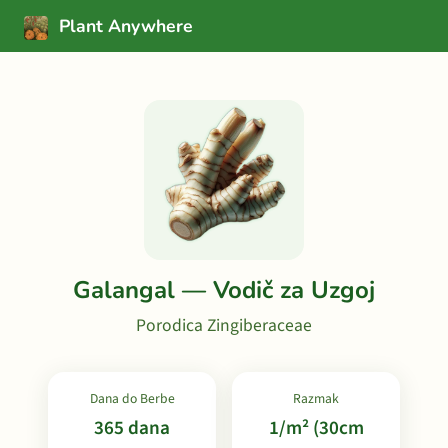
Plant Anywhere
Galangal — Vodič za Uzgoj
Porodica Zingiberaceae
Dana do Berbe
Razmak
365 dana
1/m² (30cm