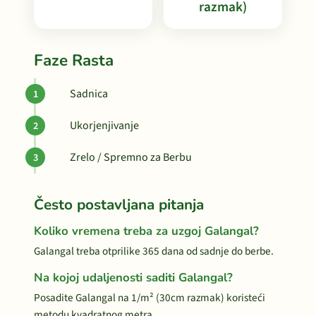
razmak)
Faze Rasta
Sadnica
Ukorjenjivanje
Zrelo / Spremno za Berbu
Često postavljana pitanja
Koliko vremena treba za uzgoj Galangal?
Galangal treba otprilike 365 dana od sadnje do berbe.
Na kojoj udaljenosti saditi Galangal?
Posadite Galangal na 1/m² (30cm razmak) koristeći
metodu kvadratnog metra.