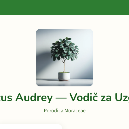
cus Audrey — Vodič za Uz
Porodica Moraceae