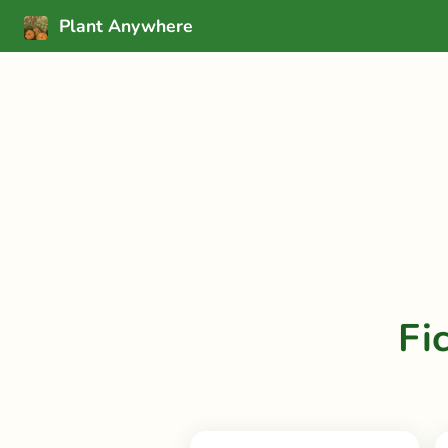
Plant Anywhere
Fi