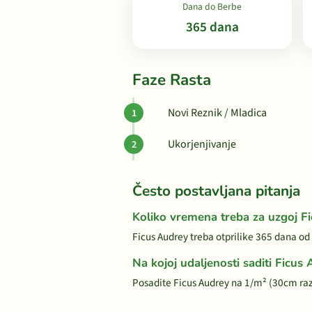
Dana do Berbe
365 dana
Faze Rasta
Novi Reznik / Mladica
Ukorjenjivanje
Često postavljana pitanja
Koliko vremena treba za uzgoj F
Ficus Audrey treba otprilike 365 dana od
Na kojoj udaljenosti saditi Ficus
Posadite Ficus Audrey na 1/m² (30cm ra