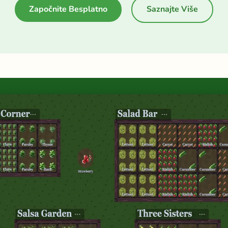
Započnite Besplatno
Saznajte Više