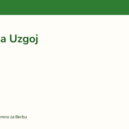
a Uzgoj
remno za Berbu