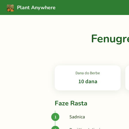
Plant Anywhere
Fenugr
Dana do Berbe
10 dana
Faze Rasta
Sadnica