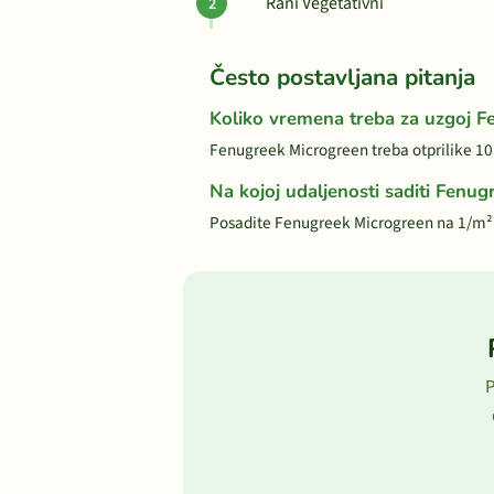
Rani Vegetativni
Često postavljana pitanja
Koliko vremena treba za uzgoj 
Fenugreek Microgreen treba otprilike 10
Na kojoj udaljenosti saditi Fenu
Posadite Fenugreek Microgreen na 1/m²
P