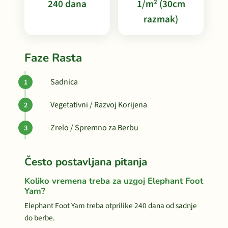
240 dana
1/m² (30cm
razmak)
Faze Rasta
Sadnica
Vegetativni / Razvoj Korijena
Zrelo / Spremno za Berbu
Često postavljana pitanja
Koliko vremena treba za uzgoj Elephant Foot
Yam?
Elephant Foot Yam treba otprilike 240 dana od sadnje
do berbe.