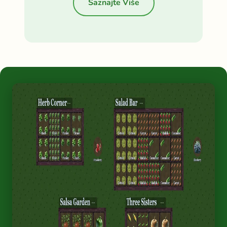
Saznajte Više