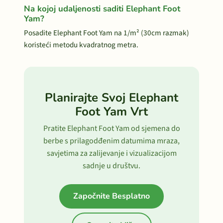
Na kojoj udaljenosti saditi Elephant Foot
Yam?
Posadite Elephant Foot Yam na 1/m² (30cm razmak)
koristeći metodu kvadratnog metra.
Planirajte Svoj Elephant
Foot Yam Vrt
Pratite Elephant Foot Yam od sjemena do
berbe s prilagodđenim datumima mraza,
savjetima za zalijevanje i vizualizacijom
sadnje u društvu.
Započnite Besplatno