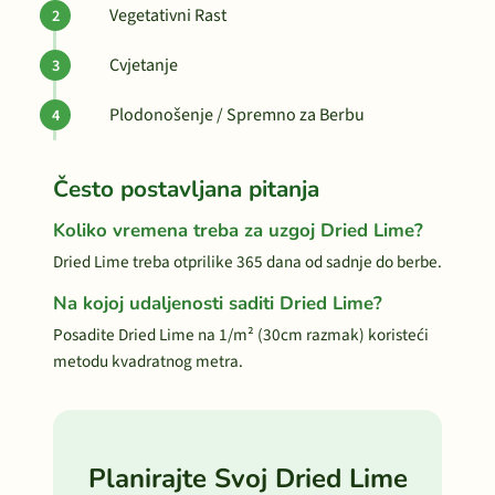
Vegetativni Rast
Cvjetanje
Plodonošenje / Spremno za Berbu
Često postavljana pitanja
Koliko vremena treba za uzgoj Dried Lime?
Dried Lime treba otprilike 365 dana od sadnje do berbe.
Na kojoj udaljenosti saditi Dried Lime?
Posadite Dried Lime na 1/m² (30cm razmak) koristeći
metodu kvadratnog metra.
Planirajte Svoj Dried Lime