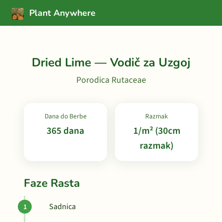
Plant Anywhere
Dried Lime — Vodič za Uzgoj
Porodica Rutaceae
Dana do Berbe
Razmak
365 dana
1/m² (30cm
razmak)
Faze Rasta
Sadnica