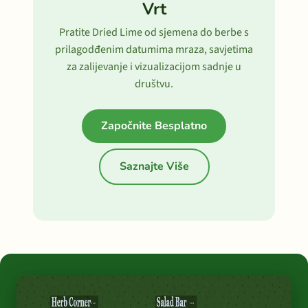
Vrt
Pratite Dried Lime od sjemena do berbe s
prilagodđenim datumima mraza, savjetima
za zalijevanje i vizualizacijom sadnje u
društvu.
Započnite Besplatno
Saznajte Više