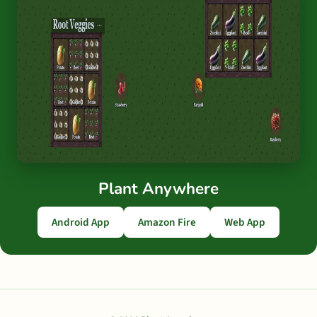
Plant Anywhere
Android App
Amazon Fire
Web App