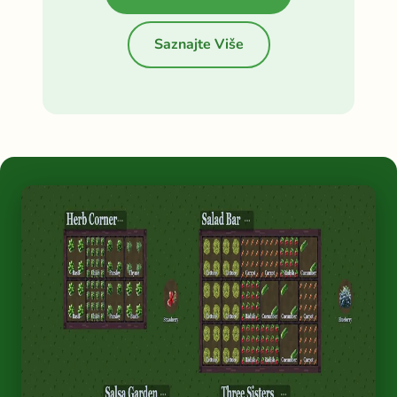
Saznajte Više