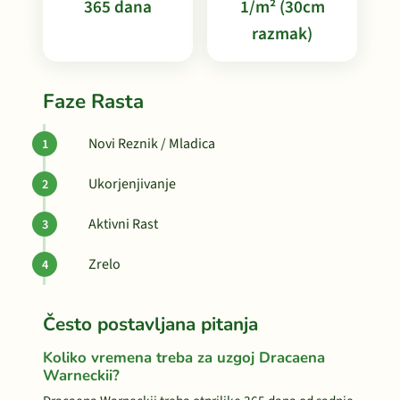
365 dana
1/m² (30cm
razmak)
Faze Rasta
Novi Reznik / Mladica
Ukorjenjivanje
Aktivni Rast
Zrelo
Često postavljana pitanja
Koliko vremena treba za uzgoj Dracaena
Warneckii?