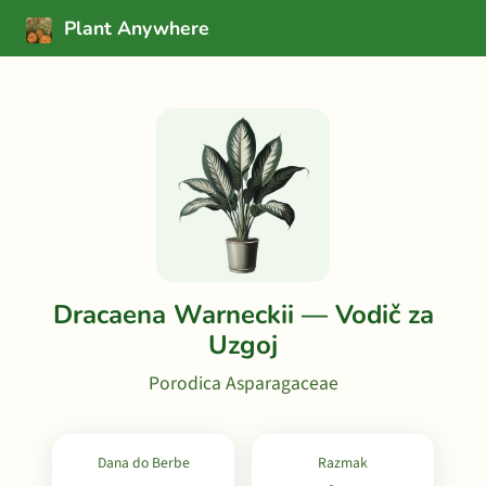
Plant Anywhere
Dracaena Warneckii — Vodič za
Uzgoj
Porodica Asparagaceae
Dana do Berbe
Razmak