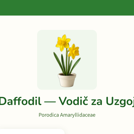
Daffodil — Vodič za Uzgo
Porodica Amaryllidaceae