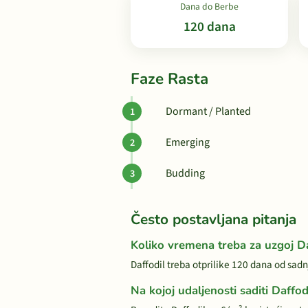
Dana do Berbe
120 dana
Faze Rasta
Dormant / Planted
Emerging
Budding
Često postavljana pitanja
Koliko vremena treba za uzgoj Da
Daffodil treba otprilike 120 dana od sadn
Na kojoj udaljenosti saditi Daffod