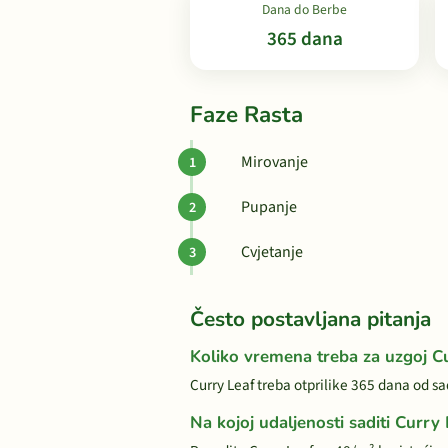
Dana do Berbe
365 dana
Faze Rasta
Mirovanje
Pupanje
Cvjetanje
Često postavljana pitanja
Koliko vremena treba za uzgoj C
Curry Leaf treba otprilike 365 dana od s
Na kojoj udaljenosti saditi Curry