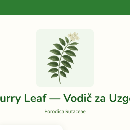
urry Leaf — Vodič za Uzg
Porodica Rutaceae