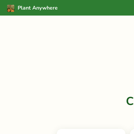
Plant Anywhere
C