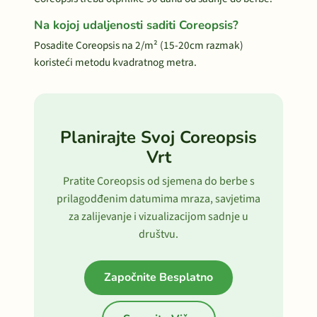
Na kojoj udaljenosti saditi Coreopsis?
Posadite Coreopsis na 2/m² (15-20cm razmak)
koristeći metodu kvadratnog metra.
Planirajte Svoj Coreopsis
Vrt
Pratite Coreopsis od sjemena do berbe s
prilagodđenim datumima mraza, savjetima
za zalijevanje i vizualizacijom sadnje u
društvu.
Započnite Besplatno