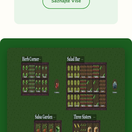
Saznajte Više