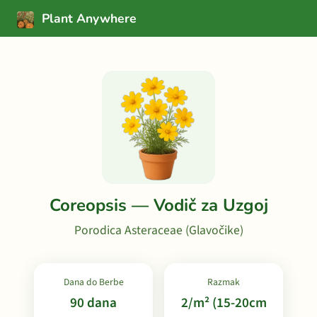
Plant Anywhere
Coreopsis — Vodič za Uzgoj
Porodica Asteraceae (Glavočike)
Dana do Berbe
Razmak
90 dana
2/m² (15-20cm