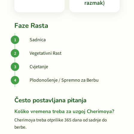
razmak)
Faze Rasta
Sadnica
Vegetativni Rast
Cvjetanje
Plodonošenje / Spremno za Berbu
Često postavljana pitanja
Koliko vremena treba za uzgoj Cherimoya?
Cherimoya treba otprilike 365 dana od sadnje do
berbe.