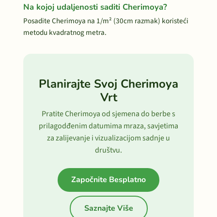
Na kojoj udaljenosti saditi Cherimoya?
Posadite Cherimoya na 1/m² (30cm razmak) koristeći
metodu kvadratnog metra.
Planirajte Svoj Cherimoya
Vrt
Pratite Cherimoya od sjemena do berbe s
prilagodđenim datumima mraza, savjetima
za zalijevanje i vizualizacijom sadnje u
društvu.
Započnite Besplatno
Saznajte Više