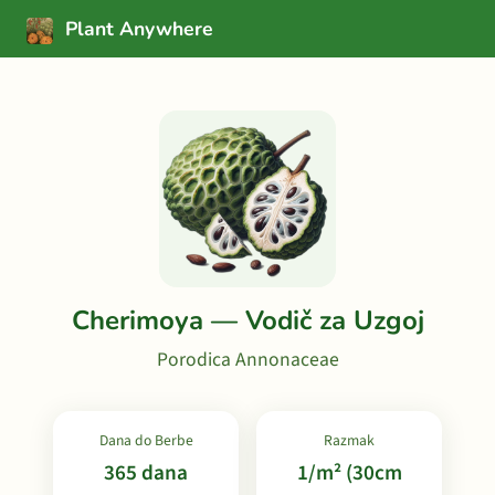
Plant Anywhere
Cherimoya — Vodič za Uzgoj
Porodica Annonaceae
Dana do Berbe
Razmak
365 dana
1/m² (30cm