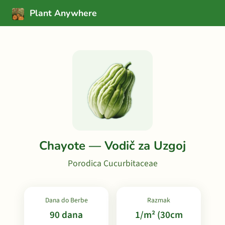
Plant Anywhere
Chayote — Vodič za Uzgoj
Porodica Cucurbitaceae
Dana do Berbe
Razmak
90 dana
1/m² (30cm