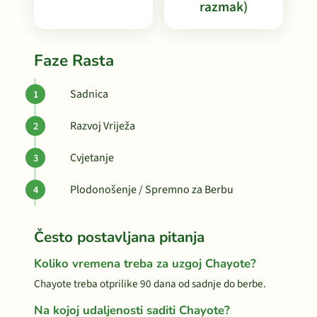
razmak)
Faze Rasta
Sadnica
Razvoj Vriježa
Cvjetanje
Plodonošenje / Spremno za Berbu
Često postavljana pitanja
Koliko vremena treba za uzgoj Chayote?
Chayote treba otprilike 90 dana od sadnje do berbe.
Na kojoj udaljenosti saditi Chayote?