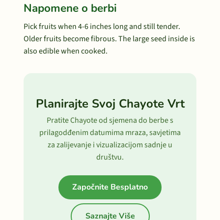
Napomene o berbi
Pick fruits when 4-6 inches long and still tender.
Older fruits become fibrous. The large seed inside is
also edible when cooked.
Planirajte Svoj Chayote Vrt
Pratite Chayote od sjemena do berbe s
prilagodđenim datumima mraza, savjetima
za zalijevanje i vizualizacijom sadnje u
društvu.
Započnite Besplatno
Saznajte Više