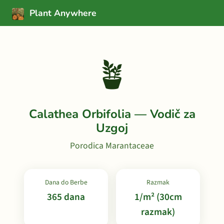
Plant Anywhere
🪴
Calathea Orbifolia — Vodič za
Uzgoj
Porodica Marantaceae
Dana do Berbe
Razmak
365 dana
1/m² (30cm
razmak)