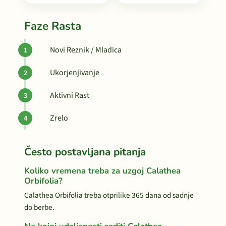
Faze Rasta
Novi Reznik / Mladica
Ukorjenjivanje
Aktivni Rast
Zrelo
Često postavljana pitanja
Koliko vremena treba za uzgoj Calathea
Orbifolia?
Calathea Orbifolia treba otprilike 365 dana od sadnje
do berbe.