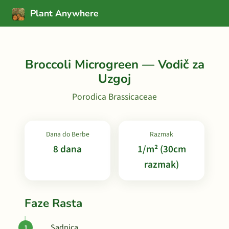
Plant Anywhere
Broccoli Microgreen — Vodič za
Uzgoj
Porodica Brassicaceae
Dana do Berbe
Razmak
8 dana
1/m² (30cm
razmak)
Faze Rasta
Sadnica