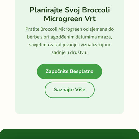
Planirajte Svoj Broccoli
Microgreen Vrt
Pratite Broccoli Microgreen od sjemena do
berbe s prilagodđenim datumima mraza,
savjetima za zalijevanje i vizualizacijom
sadnje u društvu.
Započnite Besplatno
Saznajte Više