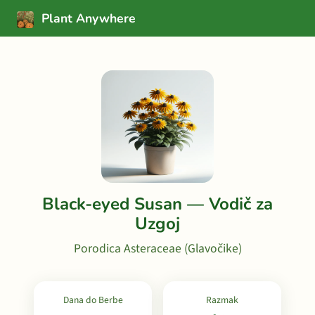
Plant Anywhere
Black-eyed Susan — Vodič za
Uzgoj
Porodica Asteraceae (Glavočike)
Dana do Berbe
Razmak