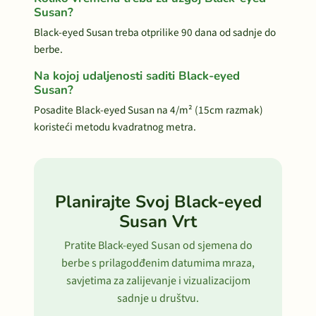
Susan?
Black-eyed Susan treba otprilike 90 dana od sadnje do
berbe.
Na kojoj udaljenosti saditi Black-eyed
Susan?
Posadite Black-eyed Susan na 4/m² (15cm razmak)
koristeći metodu kvadratnog metra.
Planirajte Svoj Black-eyed
Susan Vrt
Pratite Black-eyed Susan od sjemena do
berbe s prilagodđenim datumima mraza,
savjetima za zalijevanje i vizualizacijom
sadnje u društvu.