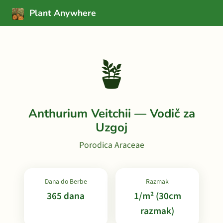
Plant Anywhere
🪴
Anthurium Veitchii — Vodič za
Uzgoj
Porodica Araceae
Dana do Berbe
Razmak
365 dana
1/m² (30cm
razmak)