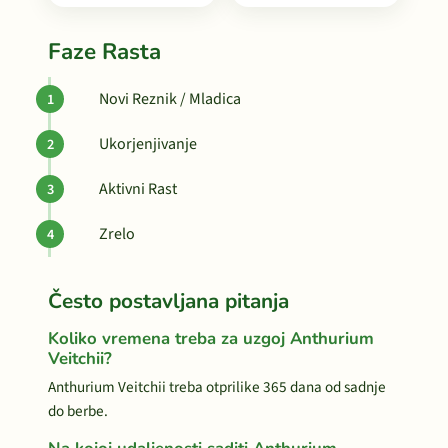
Faze Rasta
Novi Reznik / Mladica
Ukorjenjivanje
Aktivni Rast
Zrelo
Često postavljana pitanja
Koliko vremena treba za uzgoj Anthurium
Veitchii?
Anthurium Veitchii treba otprilike 365 dana od sadnje
do berbe.