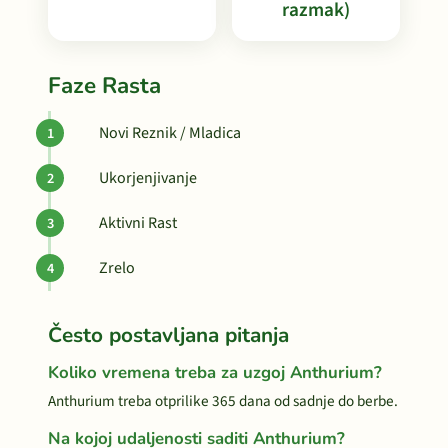
razmak)
Faze Rasta
Novi Reznik / Mladica
Ukorjenjivanje
Aktivni Rast
Zrelo
Često postavljana pitanja
Koliko vremena treba za uzgoj Anthurium?
Anthurium treba otprilike 365 dana od sadnje do berbe.
Na kojoj udaljenosti saditi Anthurium?