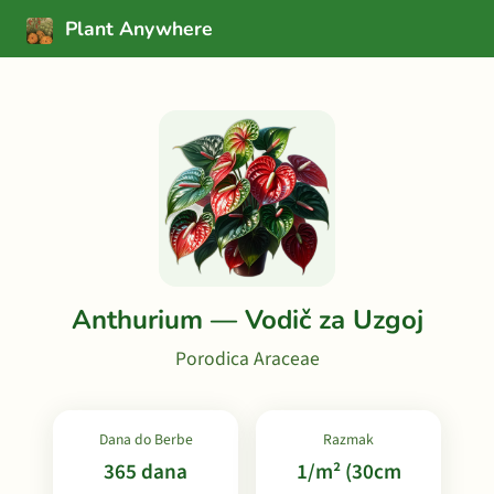
Plant Anywhere
Anthurium — Vodič za Uzgoj
Porodica Araceae
Dana do Berbe
Razmak
365 dana
1/m² (30cm