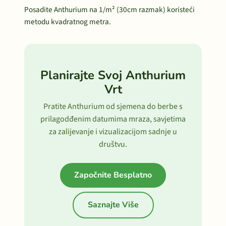
Posadite Anthurium na 1/m² (30cm razmak) koristeći
metodu kvadratnog metra.
Planirajte Svoj Anthurium
Vrt
Pratite Anthurium od sjemena do berbe s
prilagodđenim datumima mraza, savjetima
za zalijevanje i vizualizacijom sadnje u
društvu.
Započnite Besplatno
Saznajte Više