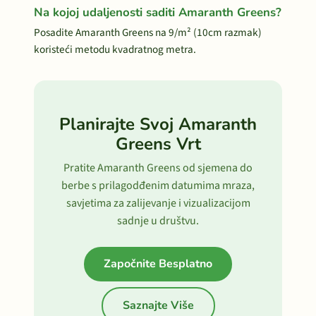
Na kojoj udaljenosti saditi Amaranth Greens?
Posadite Amaranth Greens na 9/m² (10cm razmak)
koristeći metodu kvadratnog metra.
Planirajte Svoj Amaranth
Greens Vrt
Pratite Amaranth Greens od sjemena do
berbe s prilagodđenim datumima mraza,
savjetima za zalijevanje i vizualizacijom
sadnje u društvu.
Započnite Besplatno
Saznajte Više