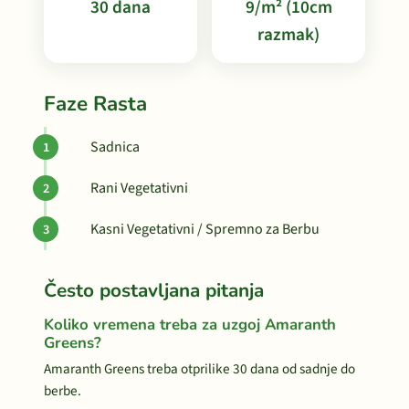
30 dana
9/m² (10cm
razmak)
Faze Rasta
Sadnica
Rani Vegetativni
Kasni Vegetativni / Spremno za Berbu
Često postavljana pitanja
Koliko vremena treba za uzgoj Amaranth
Greens?
Amaranth Greens treba otprilike 30 dana od sadnje do
berbe.