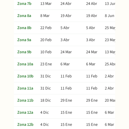
Zona 7b
13 Mar
24 Abr
24 Abr
13 Jun
Zona 8a
8 Mar
19 Abr
19 Abr
8 Jun
Zona 8b
22 Feb
5 Abr
5 Abr
25 May
Zona 9a
20 Feb
3 Abr
3 Abr
23 May
Zona 9b
10 Feb
24 Mar
24 Mar
13 May
Zona 10a
23 Ene
6 Mar
6 Mar
25 Abr
Zona 10b
31 Dic
11 Feb
11 Feb
2 Abr
Zona 11a
31 Dic
11 Feb
11 Feb
2 Abr
Zona 11b
18 Dic
29 Ene
29 Ene
20 Mar
Zona 12a
4 Dic
15 Ene
15 Ene
6 Mar
Zona 12b
4 Dic
15 Ene
15 Ene
6 Mar