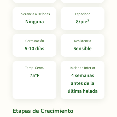
Tolerancia a Heladas
Espaciado
Ninguna
8/pie²
Germinación
Resistencia
5-10 días
Sensible
Temp. Germ.
Iniciar en Interior
75°F
4 semanas
antes de la
última helada
Etapas de Crecimiento