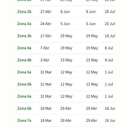
Zona 2b
27 Abr
8 Jun
8 Jun
28 Jul
Zona 3a
24 Abr
5 Jun
5 Jun
25 Jul
Zona 3b
17 Abr
29 May
29 May
18 Jul
Zona 4a
7 Abr
19 May
19 May
8 Jul
Zona 4b
3 Abr
15 May
15 May
4 Jul
Zona 5a
31 Mar
12 May
12 May
1 Jul
Zona 5b
31 Mar
12 May
12 May
1 Jul
Zona 6a
31 Mar
12 May
12 May
1 Jul
Zona 6b
18 Mar
29 Abr
29 Abr
18 Jun
Zona 7a
18 Mar
29 Abr
29 Abr
18 Jun