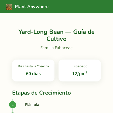
Plant Anywhere
Yard-Long Bean — Guía de
Cultivo
Familia Fabaceae
Días hasta la Cosecha
Espaciado
60 días
12/pie²
Etapas de Crecimiento
Plántula