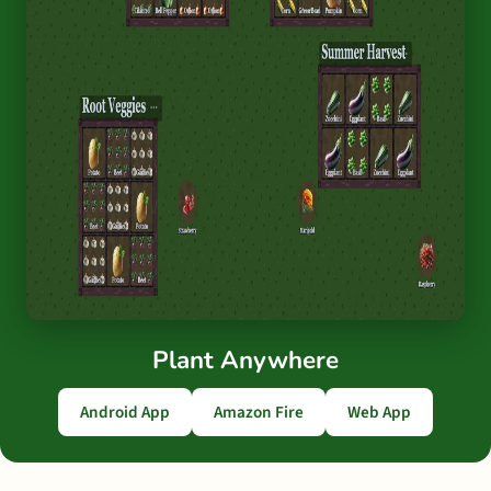
Plant Anywhere
Android App
Amazon Fire
Web App