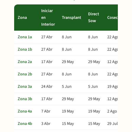
Iniciar
Direct
Zona
en
Transplant
Cosecha
Sow
Interior
Zona 1a
27 Abr
8 Jun
8 Jun
22 Ago
Zona 1b
27 Abr
8 Jun
8 Jun
22 Ago
Zona 2a
17 Abr
29 May
29 May
12 Ago
Zona 2b
27 Abr
8 Jun
8 Jun
22 Ago
Zona 3a
24 Abr
5 Jun
5 Jun
19 Ago
Zona 3b
17 Abr
29 May
29 May
12 Ago
Zona 4a
7 Abr
19 May
19 May
2 Ago
Zona 4b
3 Abr
15 May
15 May
29 Jul