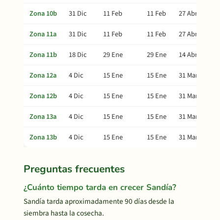
Zona 10b
31 Dic
11 Feb
11 Feb
27 Abr
Zona 11a
31 Dic
11 Feb
11 Feb
27 Abr
Zona 11b
18 Dic
29 Ene
29 Ene
14 Abr
Zona 12a
4 Dic
15 Ene
15 Ene
31 Mar
Zona 12b
4 Dic
15 Ene
15 Ene
31 Mar
Zona 13a
4 Dic
15 Ene
15 Ene
31 Mar
Zona 13b
4 Dic
15 Ene
15 Ene
31 Mar
Preguntas frecuentes
¿Cuánto tiempo tarda en crecer Sandía?
Sandía tarda aproximadamente 90 días desde la
siembra hasta la cosecha.