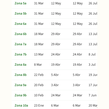
Zona 5a
31 Mar
12 May
12 May
26 Jul
Zona 5b
31 Mar
12 May
12 May
26 Jul
Zona 6a
31 Mar
12 May
12 May
26 Jul
Zona 6b
18 Mar
29 Abr
29 Abr
13 Jul
Zona 7a
18 Mar
29 Abr
29 Abr
13 Jul
Zona 7b
13 Mar
24 Abr
24 Abr
8 Jul
Zona 8a
8 Mar
19 Abr
19 Abr
3 Jul
Zona 8b
22 Feb
5 Abr
5 Abr
19 Jun
Zona 9a
20 Feb
3 Abr
3 Abr
17 Jun
Zona 9b
10 Feb
24 Mar
24 Mar
7 Jun
Zona 10a
23 Ene
6 Mar
6 Mar
20 May