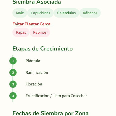
Siembra Asociada
Maíz
Capuchinas
Caléndulas
Rábanos
Evitar Plantar Cerca
Papas
Pepinos
Etapas de Crecimiento
Plántula
Ramificación
Floración
Fructificación / Listo para Cosechar
Fechas de Siembra por Zona