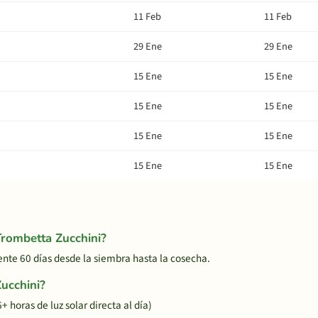
11 Feb
11 Feb
29 Ene
29 Ene
15 Ene
15 Ene
15 Ene
15 Ene
15 Ene
15 Ene
15 Ene
15 Ene
Trombetta Zucchini?
te 60 días desde la siembra hasta la cosecha.
ucchini?
 horas de luz solar directa al día)