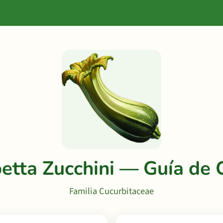
etta Zucchini — Guía de C
Familia Cucurbitaceae