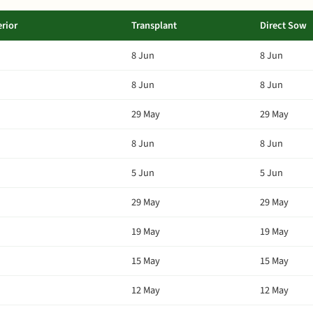
erior
Transplant
Direct Sow
8 Jun
8 Jun
8 Jun
8 Jun
29 May
29 May
8 Jun
8 Jun
5 Jun
5 Jun
29 May
29 May
19 May
19 May
15 May
15 May
12 May
12 May