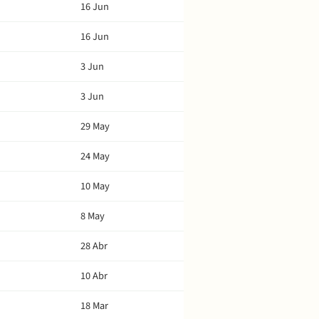
16 Jun
16 Jun
3 Jun
3 Jun
29 May
24 May
10 May
8 May
28 Abr
10 Abr
18 Mar