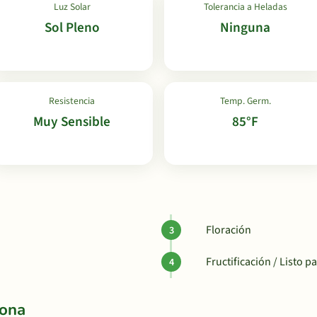
Luz Solar
Tolerancia a Heladas
Sol Pleno
Ninguna
Resistencia
Temp. Germ.
Muy Sensible
85°F
Floración
Fructificación / Listo 
Zona