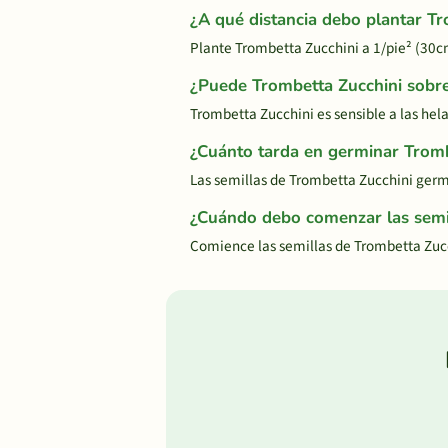
¿A qué distancia debo plantar Tr
Plante Trombetta Zucchini a 1/pie² (30
¿Puede Trombetta Zucchini sobrev
Trombetta Zucchini es sensible a las hel
¿Cuánto tarda en germinar Tromb
Las semillas de Trombetta Zucchini germ
¿Cuándo debo comenzar las semil
Comience las semillas de Trombetta Zucc