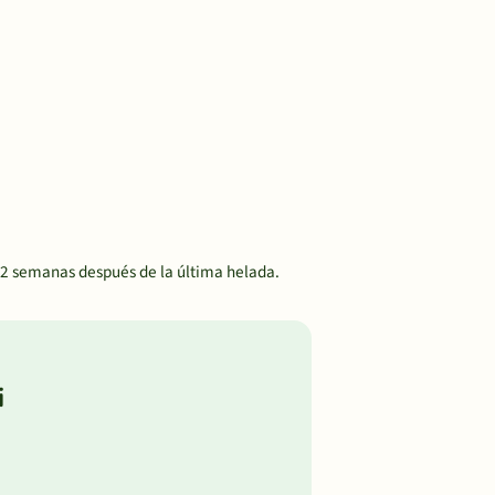
e 2 semanas después de la última helada.
i
n