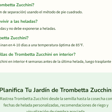
ombetta Zucchini?
cm de separación) usando el método de pie cuadrado.
ivir a las heladas?
adas y no debe exponerse a heladas.
etta Zucchini?
inan en 4-10 días a una temperatura óptima de 85°F.
las de Trombetta Zucchini en interior?
hini en interior 4 semanas antes de la última helada, luego trasplant
Planifica Tu Jardín de Trombetta Zucchin
Rastrea Trombetta Zucchini desde la semilla hasta la cosecha co
fechas de helada personalizadas, recomendaciones de riego y
visualización de siembra asociada.