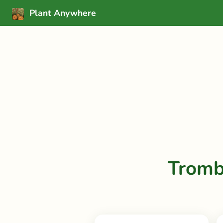
Plant Anywhere
Tromb