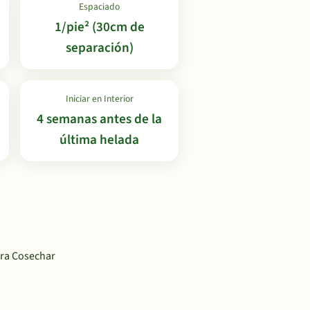
Espaciado
1/pie² (30cm de
separación)
Iniciar en Interior
4 semanas antes de la
última helada
para Cosechar