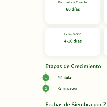
Días hasta la Cosecha
60 días
Germinación
4-10 días
Etapas de Crecimiento
Plántula
Ramificación
Fechas de Siembra por 