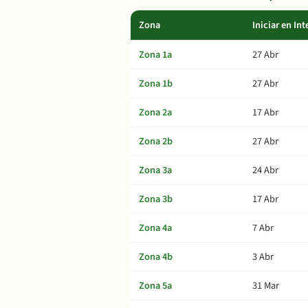
Zona
Iniciar en Int
Zona 1a
27 Abr
Zona 1b
27 Abr
Zona 2a
17 Abr
Zona 2b
27 Abr
Zona 3a
24 Abr
Zona 3b
17 Abr
Zona 4a
7 Abr
Zona 4b
3 Abr
Zona 5a
31 Mar