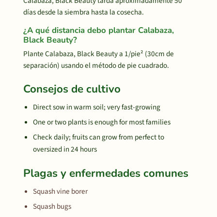
Calabaza, Black Beauty tarda aproximadamente 50
días desde la siembra hasta la cosecha.
¿A qué distancia debo plantar Calabaza,
Black Beauty?
Plante Calabaza, Black Beauty a 1/pie² (30cm de
separación) usando el método de pie cuadrado.
Consejos de cultivo
Direct sow in warm soil; very fast-growing
One or two plants is enough for most families
Check daily; fruits can grow from perfect to
oversized in 24 hours
Plagas y enfermedades comunes
Squash vine borer
Squash bugs