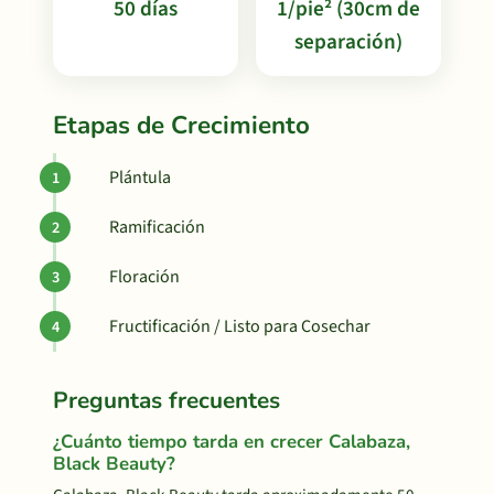
50 días
1/pie² (30cm de
separación)
Etapas de Crecimiento
Plántula
Ramificación
Floración
Fructificación / Listo para Cosechar
Preguntas frecuentes
¿Cuánto tiempo tarda en crecer Calabaza,
Black Beauty?