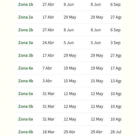
Zona 1b
27 Abr
8 Jun
8 Jun
6 Sep
Zona 2a
17 Abr
29 May
29 May
27 Ago
Zona 2b
27 Abr
8 Jun
8 Jun
6 Sep
Zona 3a
24 Abr
5 Jun
5 Jun
3 Sep
Zona 3b
17 Abr
29 May
29 May
27 Ago
Zona 4a
7 Abr
19 May
19 May
17 Ago
Zona 4b
3 Abr
15 May
15 May
13 Ago
Zona 5a
31 Mar
12 May
12 May
10 Ago
Zona 5b
31 Mar
12 May
12 May
10 Ago
Zona 6a
31 Mar
12 May
12 May
10 Ago
Zona 6b
18 Mar
29 Abr
29 Abr
28 Jul