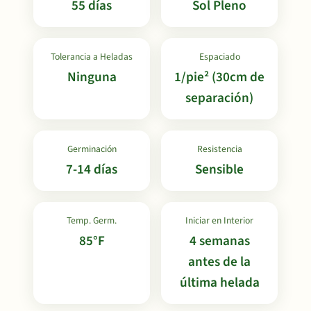
55 días
Sol Pleno
Tolerancia a Heladas
Espaciado
Ninguna
1/pie² (30cm de
separación)
Germinación
Resistencia
7-14 días
Sensible
Temp. Germ.
Iniciar en Interior
85°F
4 semanas
antes de la
última helada