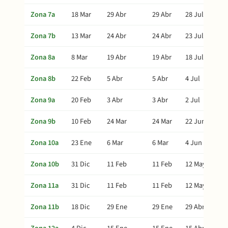
Zona 7a
18 Mar
29 Abr
29 Abr
28 Jul
Zona 7b
13 Mar
24 Abr
24 Abr
23 Jul
Zona 8a
8 Mar
19 Abr
19 Abr
18 Jul
Zona 8b
22 Feb
5 Abr
5 Abr
4 Jul
Zona 9a
20 Feb
3 Abr
3 Abr
2 Jul
Zona 9b
10 Feb
24 Mar
24 Mar
22 Jun
Zona 10a
23 Ene
6 Mar
6 Mar
4 Jun
Zona 10b
31 Dic
11 Feb
11 Feb
12 May
Zona 11a
31 Dic
11 Feb
11 Feb
12 May
Zona 11b
18 Dic
29 Ene
29 Ene
29 Abr