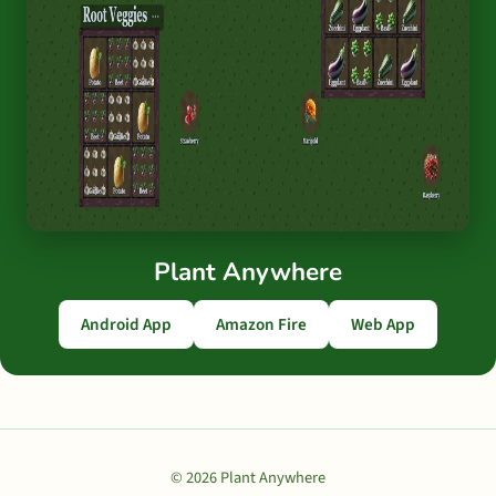
Plant Anywhere
Android App
Amazon Fire
Web App
© 2026 Plant Anywhere