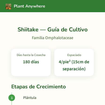
Plant Anywhere
Shiitake — Guía de Cultivo
Familia Omphalotaceae
Días hasta la Cosecha
Espaciado
180 días
4/pie² (15cm de
separación)
Etapas de Crecimiento
Plántula