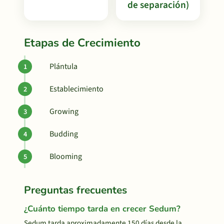
de separación)
Etapas de Crecimiento
Plántula
Establecimiento
Growing
Budding
Blooming
Preguntas frecuentes
¿Cuánto tiempo tarda en crecer Sedum?
Sedum tarda aproximadamente 150 días desde la