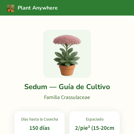
Plant Anywhere
Sedum — Guía de Cultivo
Familia Crassulaceae
Días hasta la Cosecha
Espaciado
150 días
2/pie² (15-20cm