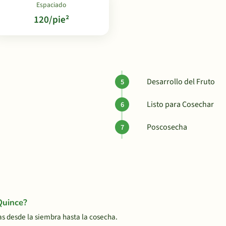
Espaciado
120/pie²
Desarrollo del Fruto
Listo para Cosechar
Poscosecha
Quince?
 desde la siembra hasta la cosecha.