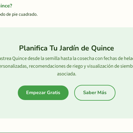
uince?
odo de pie cuadrado.
Planifica Tu Jardín de Quince
strea Quince desde la semilla hasta la cosecha con fechas de hel
ersonalizadas, recomendaciones de riego y visualización de siemb
asociada.
Empezar Gratis
Saber Más