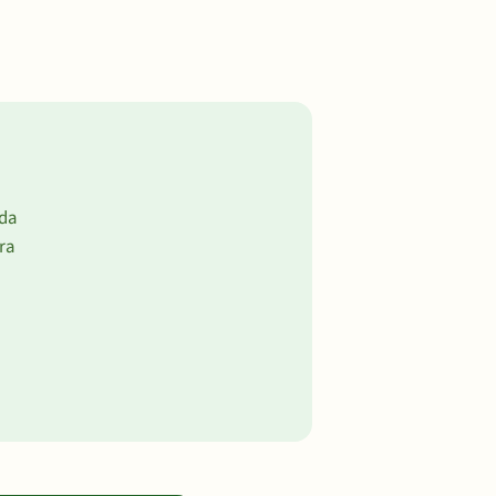
ada
ra