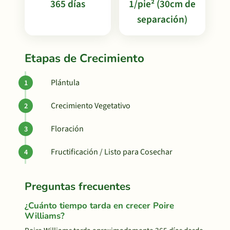
365 días
1/pie² (30cm de
separación)
Etapas de Crecimiento
Plántula
Crecimiento Vegetativo
Floración
Fructificación / Listo para Cosechar
Preguntas frecuentes
¿Cuánto tiempo tarda en crecer Poire
Williams?