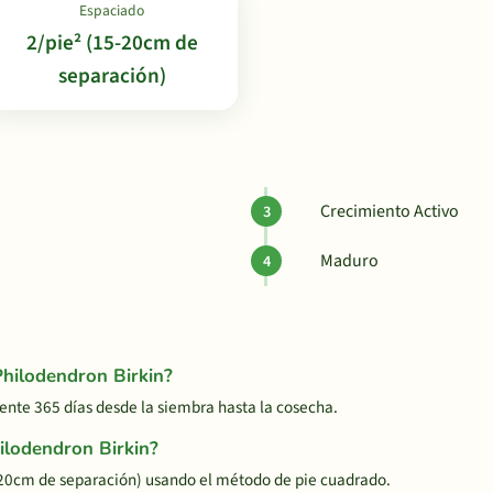
Espaciado
2/pie² (15-20cm de
separación)
Crecimiento Activo
Maduro
Philodendron Birkin?
nte 365 días desde la siembra hasta la cosecha.
ilodendron Birkin?
-20cm de separación) usando el método de pie cuadrado.