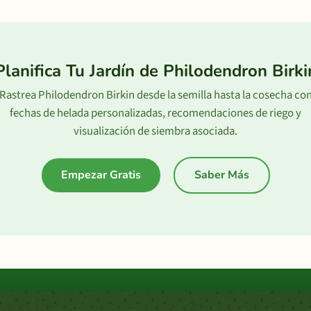
Planifica Tu Jardín de Philodendron Birki
Rastrea Philodendron Birkin desde la semilla hasta la cosecha co
fechas de helada personalizadas, recomendaciones de riego y
visualización de siembra asociada.
Empezar Gratis
Saber Más