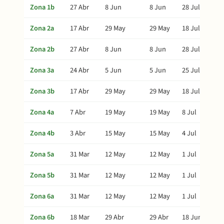
Zona 1b
27 Abr
8 Jun
8 Jun
28 Jul
Zona 2a
17 Abr
29 May
29 May
18 Jul
Zona 2b
27 Abr
8 Jun
8 Jun
28 Jul
Zona 3a
24 Abr
5 Jun
5 Jun
25 Jul
Zona 3b
17 Abr
29 May
29 May
18 Jul
Zona 4a
7 Abr
19 May
19 May
8 Jul
Zona 4b
3 Abr
15 May
15 May
4 Jul
Zona 5a
31 Mar
12 May
12 May
1 Jul
Zona 5b
31 Mar
12 May
12 May
1 Jul
Zona 6a
31 Mar
12 May
12 May
1 Jul
Zona 6b
18 Mar
29 Abr
29 Abr
18 Jun