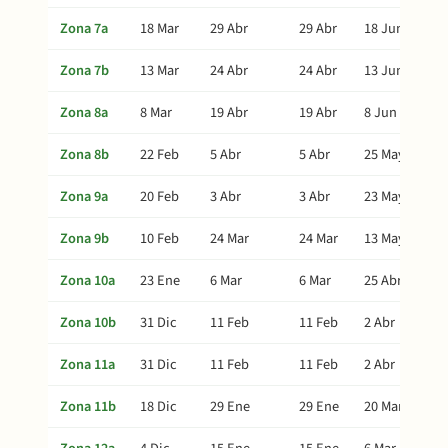
Zona 7a
18 Mar
29 Abr
29 Abr
18 Jun
Zona 7b
13 Mar
24 Abr
24 Abr
13 Jun
Zona 8a
8 Mar
19 Abr
19 Abr
8 Jun
Zona 8b
22 Feb
5 Abr
5 Abr
25 May
Zona 9a
20 Feb
3 Abr
3 Abr
23 May
Zona 9b
10 Feb
24 Mar
24 Mar
13 May
Zona 10a
23 Ene
6 Mar
6 Mar
25 Abr
Zona 10b
31 Dic
11 Feb
11 Feb
2 Abr
Zona 11a
31 Dic
11 Feb
11 Feb
2 Abr
Zona 11b
18 Dic
29 Ene
29 Ene
20 Mar