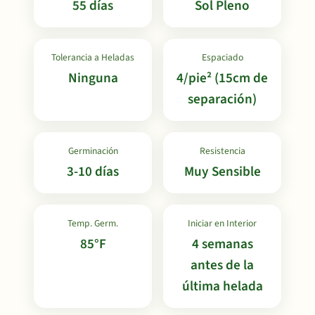
55 días
Sol Pleno
Tolerancia a Heladas
Espaciado
Ninguna
4/pie² (15cm de
separación)
Germinación
Resistencia
3-10 días
Muy Sensible
Temp. Germ.
Iniciar en Interior
85°F
4 semanas
antes de la
última helada