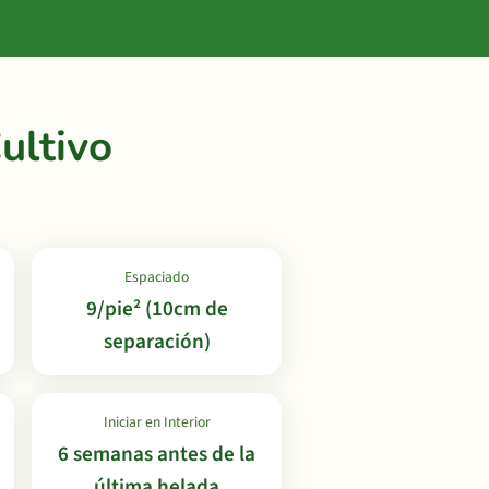
ultivo
Espaciado
9/pie² (10cm de
separación)
Iniciar en Interior
6 semanas antes de la
última helada