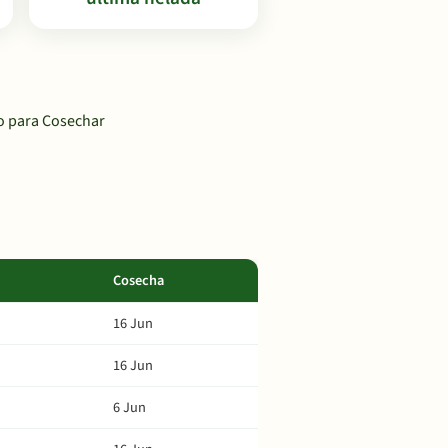
to para Cosechar
Cosecha
16 Jun
16 Jun
6 Jun