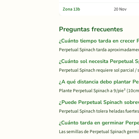
Zona 13b
20 Nov
Preguntas frecuentes
¿Cuánto tiempo tarda en crecer 
Perpetual Spinach tarda aproximadament
¿Cuánto sol necesita Perpetual 
Perpetual Spinach requiere sol parcial / 
¿A qué distancia debo plantar P
Plante Perpetual Spinach a 9/pie² (10cm
¿Puede Perpetual Spinach sobrevi
Perpetual Spinach tolera heladas fuerte
¿Cuánto tarda en germinar Perpe
Las semillas de Perpetual Spinach germi