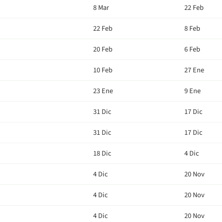
8 Mar
22 Feb
22 Feb
8 Feb
20 Feb
6 Feb
10 Feb
27 Ene
23 Ene
9 Ene
31 Dic
17 Dic
31 Dic
17 Dic
18 Dic
4 Dic
4 Dic
20 Nov
4 Dic
20 Nov
4 Dic
20 Nov