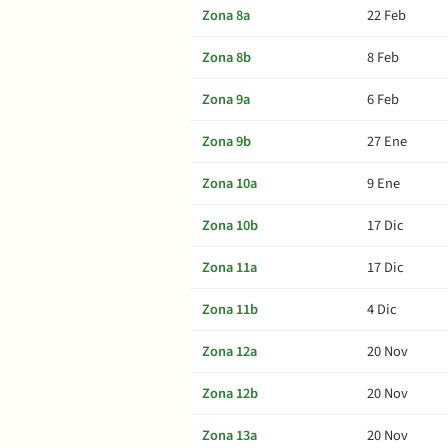
Zona 8a
22 Feb
Zona 8b
8 Feb
Zona 9a
6 Feb
Zona 9b
27 Ene
Zona 10a
9 Ene
Zona 10b
17 Dic
Zona 11a
17 Dic
Zona 11b
4 Dic
Zona 12a
20 Nov
Zona 12b
20 Nov
Zona 13a
20 Nov