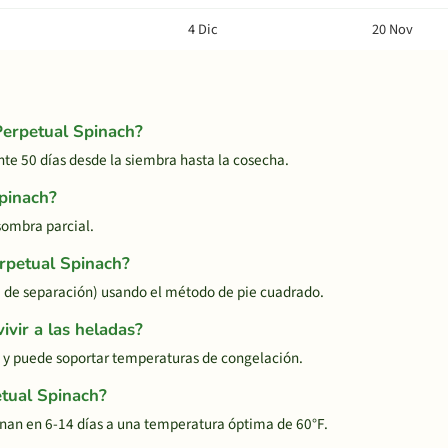
4 Dic
20 Nov
Perpetual Spinach?
e 50 días desde la siembra hasta la cosecha.
Spinach?
sombra parcial.
erpetual Spinach?
 de separación) usando el método de pie cuadrado.
vir a las heladas?
s y puede soportar temperaturas de congelación.
tual Spinach?
nan en 6-14 días a una temperatura óptima de 60°F.