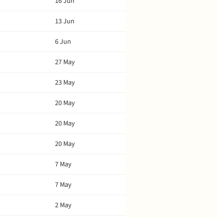
16 Jun
13 Jun
6 Jun
27 May
23 May
20 May
20 May
20 May
7 May
7 May
2 May