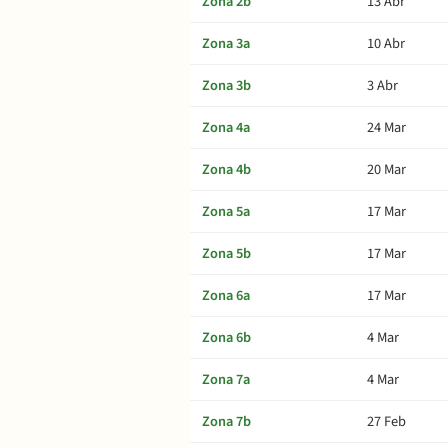
Zona 2b
13 Abr
Zona 3a
10 Abr
Zona 3b
3 Abr
Zona 4a
24 Mar
Zona 4b
20 Mar
Zona 5a
17 Mar
Zona 5b
17 Mar
Zona 6a
17 Mar
Zona 6b
4 Mar
Zona 7a
4 Mar
Zona 7b
27 Feb