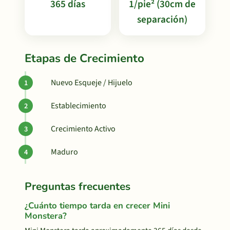
365 días
1/pie² (30cm de
separación)
Etapas de Crecimiento
Nuevo Esqueje / Hijuelo
Establecimiento
Crecimiento Activo
Maduro
Preguntas frecuentes
¿Cuánto tiempo tarda en crecer Mini
Monstera?