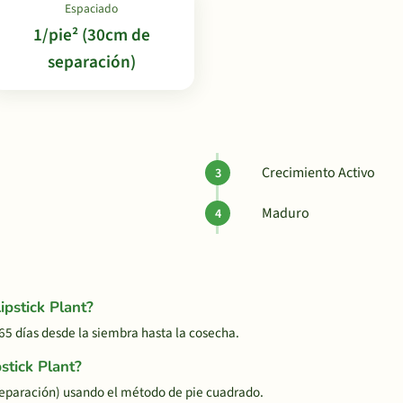
Espaciado
1/pie² (30cm de
separación)
Crecimiento Activo
Maduro
ipstick Plant?
5 días desde la siembra hasta la cosecha.
stick Plant?
 separación) usando el método de pie cuadrado.