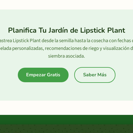
Planifica Tu Jardín de Lipstick Plant
astrea Lipstick Plant desde la semilla hasta la cosecha con fechas 
elada personalizadas, recomendaciones de riego y visualización 
siembra asociada.
Empezar Gratis
Saber Más