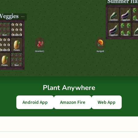
Plant Anywhere
Android App
Amazon Fire
Web App