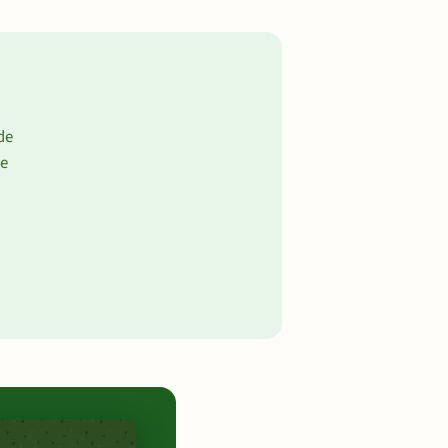
de
de