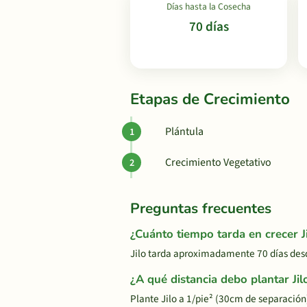
Días hasta la Cosecha
70 días
Etapas de Crecimiento
Plántula
Crecimiento Vegetativo
Preguntas frecuentes
¿Cuánto tiempo tarda en crecer J
Jilo tarda aproximadamente 70 días desd
¿A qué distancia debo plantar Jil
Plante Jilo a 1/pie² (30cm de separació