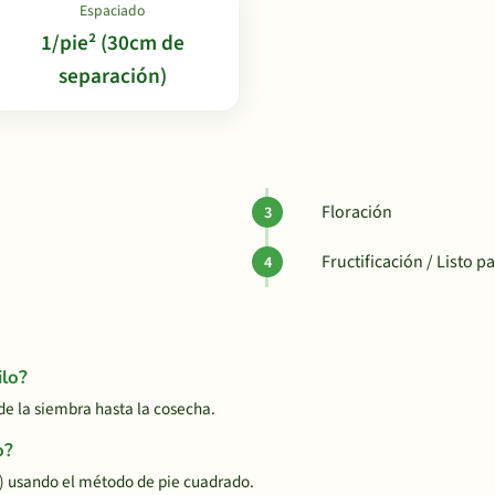
Espaciado
1/pie² (30cm de
separación)
Floración
Fructificación / Listo 
ilo?
e la siembra hasta la cosecha.
o?
n) usando el método de pie cuadrado.