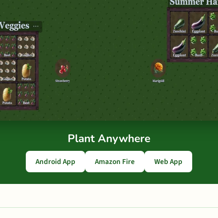
Plant Anywhere
Android App
Amazon Fire
Web App