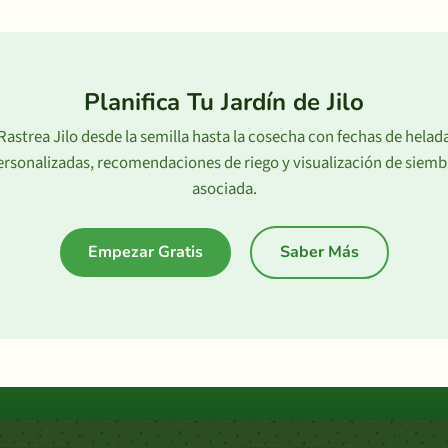
Planifica Tu Jardín de Jilo
Rastrea Jilo desde la semilla hasta la cosecha con fechas de helad
ersonalizadas, recomendaciones de riego y visualización de siemb
asociada.
Empezar Gratis
Saber Más