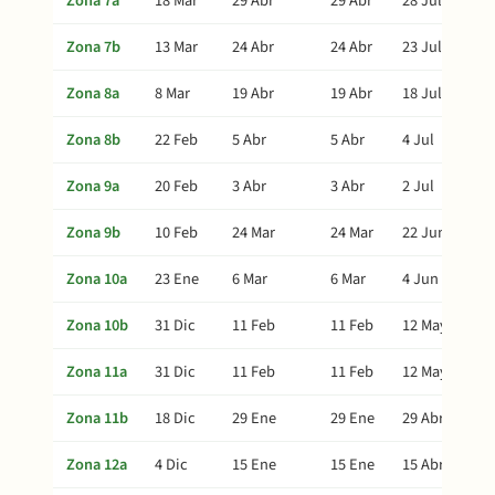
Zona 7a
18 Mar
29 Abr
29 Abr
28 Jul
Zona 7b
13 Mar
24 Abr
24 Abr
23 Jul
Zona 8a
8 Mar
19 Abr
19 Abr
18 Jul
Zona 8b
22 Feb
5 Abr
5 Abr
4 Jul
Zona 9a
20 Feb
3 Abr
3 Abr
2 Jul
Zona 9b
10 Feb
24 Mar
24 Mar
22 Jun
Zona 10a
23 Ene
6 Mar
6 Mar
4 Jun
Zona 10b
31 Dic
11 Feb
11 Feb
12 May
Zona 11a
31 Dic
11 Feb
11 Feb
12 May
Zona 11b
18 Dic
29 Ene
29 Ene
29 Abr
Zona 12a
4 Dic
15 Ene
15 Ene
15 Abr