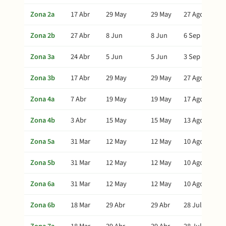
Zona 2a
17 Abr
29 May
29 May
27 Ago
Zona 2b
27 Abr
8 Jun
8 Jun
6 Sep
Zona 3a
24 Abr
5 Jun
5 Jun
3 Sep
Zona 3b
17 Abr
29 May
29 May
27 Ago
Zona 4a
7 Abr
19 May
19 May
17 Ago
Zona 4b
3 Abr
15 May
15 May
13 Ago
Zona 5a
31 Mar
12 May
12 May
10 Ago
Zona 5b
31 Mar
12 May
12 May
10 Ago
Zona 6a
31 Mar
12 May
12 May
10 Ago
Zona 6b
18 Mar
29 Abr
29 Abr
28 Jul