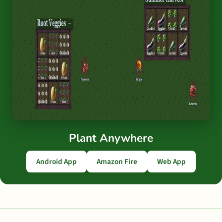
Plant Anywhere
Android App
Amazon Fire
Web App