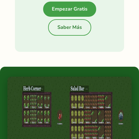
Empezar Gratis
Saber Más