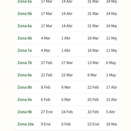
Zona 5a
17 Mar
14 Abr
31 Mar
24 May
Zona 5b
17 Mar
14 Abr
31 Mar
24 May
Zona 6a
17 Mar
14 Abr
31 Mar
24 May
Zona 6b
4 Mar
1 Abr
18 Mar
11 May
Zona 7a
4 Mar
1 Abr
18 Mar
11 May
Zona 7b
27 Feb
27 Mar
13 Mar
6 May
Zona 8a
22 Feb
22 Mar
8 Mar
1 May
Zona 8b
8 Feb
8 Mar
22 Feb
17 Abr
Zona 9a
6 Feb
6 Mar
20 Feb
15 Abr
Zona 9b
27 Ene
24 Feb
10 Feb
5 Abr
Zona 10a
9 Ene
6 Feb
23 Ene
18 Mar