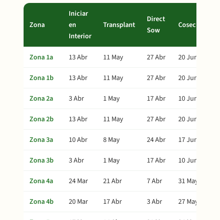
Iniciar
Direct
Zona
en
Transplant
Cosecha
Sow
Interior
Zona 1a
13 Abr
11 May
27 Abr
20 Jun
Zona 1b
13 Abr
11 May
27 Abr
20 Jun
Zona 2a
3 Abr
1 May
17 Abr
10 Jun
Zona 2b
13 Abr
11 May
27 Abr
20 Jun
Zona 3a
10 Abr
8 May
24 Abr
17 Jun
Zona 3b
3 Abr
1 May
17 Abr
10 Jun
Zona 4a
24 Mar
21 Abr
7 Abr
31 May
Zona 4b
20 Mar
17 Abr
3 Abr
27 May