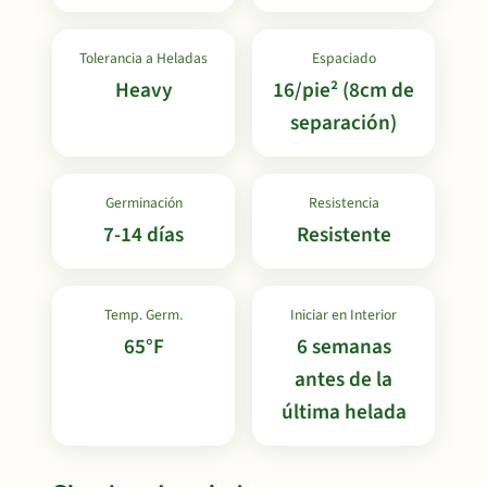
Tolerancia a Heladas
Espaciado
Heavy
16/pie² (8cm de
separación)
Germinación
Resistencia
7-14 días
Resistente
Temp. Germ.
Iniciar en Interior
65°F
6 semanas
antes de la
última helada