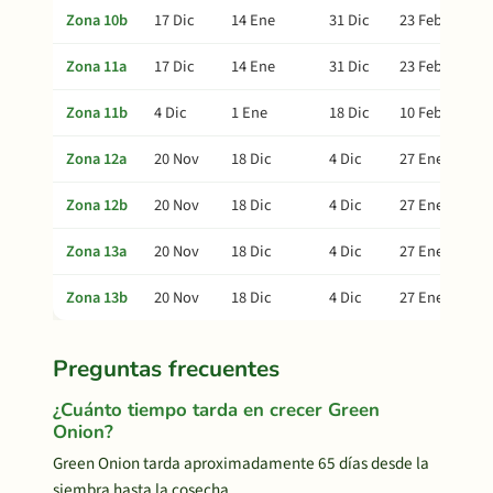
Zona 10b
17 Dic
14 Ene
31 Dic
23 Feb
Zona 11a
17 Dic
14 Ene
31 Dic
23 Feb
Zona 11b
4 Dic
1 Ene
18 Dic
10 Feb
Zona 12a
20 Nov
18 Dic
4 Dic
27 Ene
Zona 12b
20 Nov
18 Dic
4 Dic
27 Ene
Zona 13a
20 Nov
18 Dic
4 Dic
27 Ene
Zona 13b
20 Nov
18 Dic
4 Dic
27 Ene
Preguntas frecuentes
¿Cuánto tiempo tarda en crecer Green
Onion?
Green Onion tarda aproximadamente 65 días desde la
siembra hasta la cosecha.